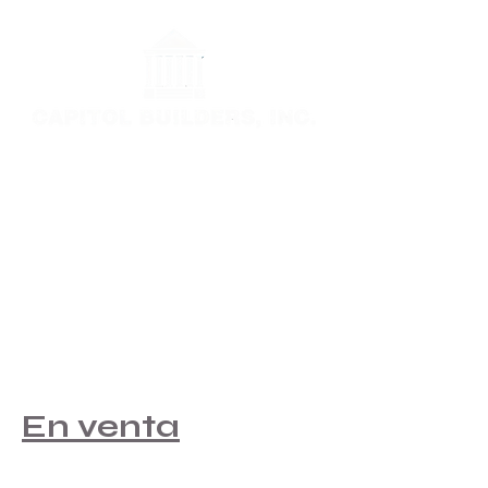
Una empresa de
construcción de
viviendas a
medida
En venta