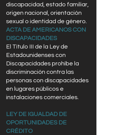
discapacidad, estado familiar,
origen nacional, orientación
sexual o identidad de género.
ACTA DE AMERICANOS CON
DISCAPACIDADES
El Título III de la Ley de
Estadounidenses con
Discapacidades prohíbe la
discriminación contra las
personas con discapacidades
en lugares públicos e
instalaciones comerciales.
LEY DE IGUALDAD DE
OPORTUNIDADES DE
CRÉDITO