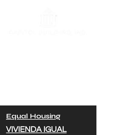
Una empresa de
construcción de
viviendas a
medida
Equal Housing
VIVIENDA IGUAL