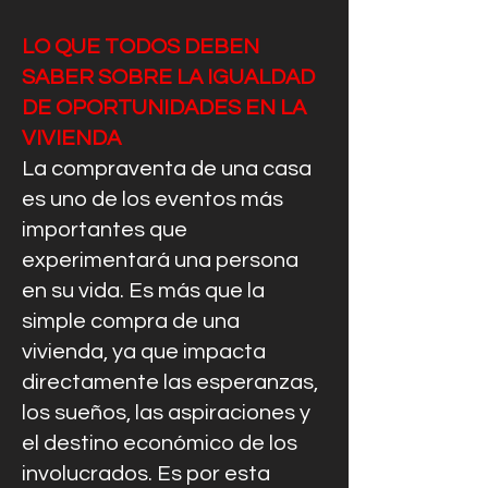
LO QUE TODOS DEBEN
SABER SOBRE LA IGUALDAD
DE OPORTUNIDADES EN LA
VIVIENDA
La compraventa de una casa
es uno de los eventos más
importantes que
experimentará una persona
en su vida. Es más que la
simple compra de una
vivienda, ya que impacta
directamente las esperanzas,
los sueños, las aspiraciones y
el destino económico de los
involucrados. Es por esta